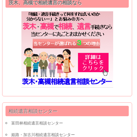
茨木、高槻で相続遺言の相談なら
相続遺言相談センター
富田林相続遺言相談センター
姫路・加古川相続遺言相談センター