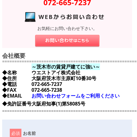
072-665-7237
お気軽にお問い合わせ下さい。
会社概要
=======================================================
～茨木市の賃貸戸建てに強い～
◆名称
ウエストアイ株式会社
◆住所
大阪府茨木市主原町10番30号
◆電話
072-665-7237
◆FAX
072-665-7238
◆EMAIL
お問い合わせフォームをご利用ください
◆免許証番号
大阪府知事(1)第58085号
=======================================================
必須
お名前