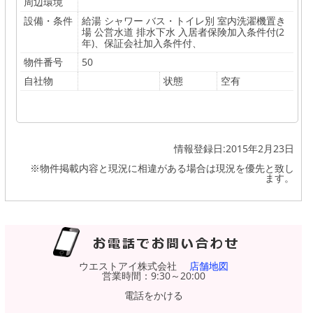
周辺環境
設備・条件
給湯 シャワー バス・トイレ別 室内洗濯機置き
場 公営水道 排水下水 入居者保険加入条件付(2
年)、保証会社加入条件付、
物件番号
50
自社物
状態
空有
情報登録日:2015年2月23日
※物件掲載内容と現況に相違がある場合は現況を優先と致し
ます。
ウエストアイ株式会社
店舗地図
営業時間：9:30～20:00
電話をかける