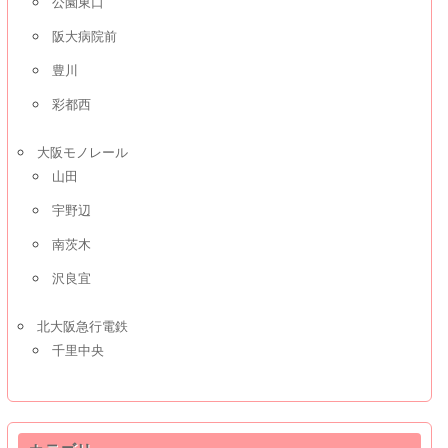
公園東口
阪大病院前
豊川
彩都西
大阪モノレール
山田
宇野辺
南茨木
沢良宜
北大阪急行電鉄
千里中央