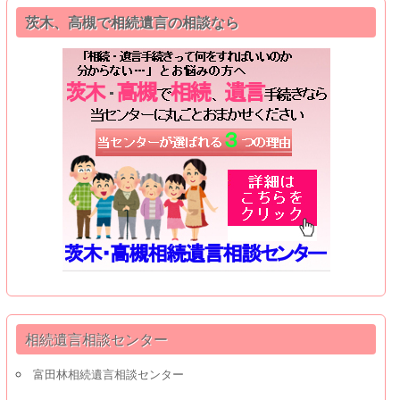
茨木、高槻で相続遺言の相談なら
相続遺言相談センター
富田林相続遺言相談センター