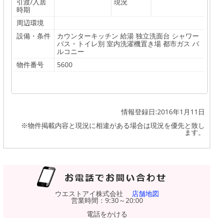
引渡/入居
現況
時期
周辺環境
設備・条件
カウンターキッチン 給湯 独立洗面台 シャワー
バス・トイレ別 室内洗濯機置き場 都市ガス バ
ルコニー
物件番号
5600
情報登録日:2016年1月11日
※物件掲載内容と現況に相違がある場合は現況を優先と致し
ます。
ウエストアイ株式会社
店舗地図
営業時間：9:30～20:00
電話をかける