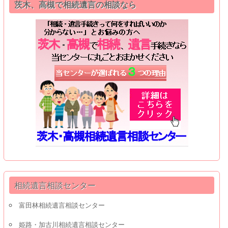
茨木、高槻で相続遺言の相談なら
相続遺言相談センター
富田林相続遺言相談センター
姫路・加古川相続遺言相談センター