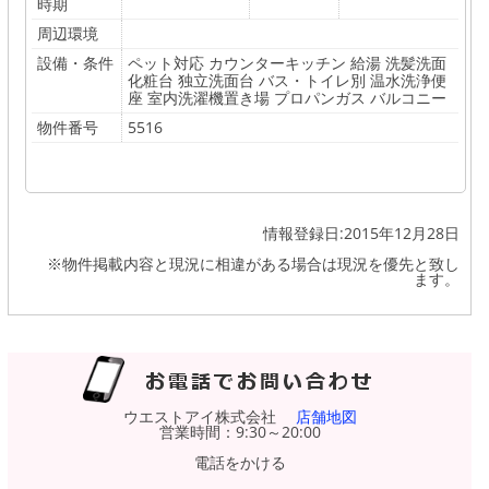
時期
周辺環境
設備・条件
ペット対応 カウンターキッチン 給湯 洗髪洗面
化粧台 独立洗面台 バス・トイレ別 温水洗浄便
座 室内洗濯機置き場 プロパンガス バルコニー
物件番号
5516
情報登録日:2015年12月28日
※物件掲載内容と現況に相違がある場合は現況を優先と致し
ます。
ウエストアイ株式会社
店舗地図
営業時間：9:30～20:00
電話をかける