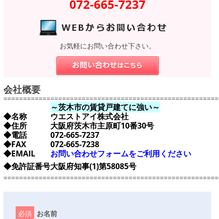
072-665-7237
お気軽にお問い合わせ下さい。
会社概要
=======================================================
～茨木市の賃貸戸建てに強い～
◆名称
ウエストアイ株式会社
◆住所
大阪府茨木市主原町10番30号
◆電話
072-665-7237
◆FAX
072-665-7238
◆EMAIL
お問い合わせフォームをご利用ください
◆免許証番号
大阪府知事(1)第58085号
=======================================================
必須
お名前