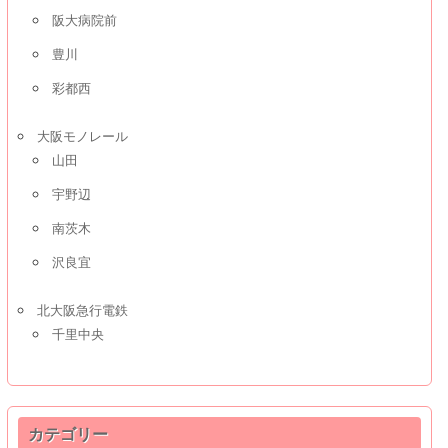
阪大病院前
豊川
彩都西
大阪モノレール
山田
宇野辺
南茨木
沢良宜
北大阪急行電鉄
千里中央
カテゴリー