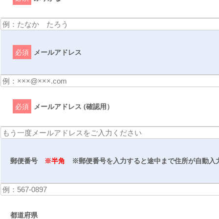
必須
メールアドレス
必須
メールアドレス (確認用）
郵便番号
※半角
※郵便番号を入力すると途中まで住所が自動入
都道府県