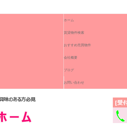
イ株式会社
コ
ン
ホーム
テ
ン
ツ
賃貸物件検索
へ
ス
キ
おすすめ売買物件
ッ
プ
会社概要
ブログ
お問い合わせ