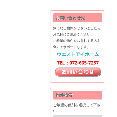
ン
タ
お問い合わせ先
ー
気になる物件がございましたら
お気軽にご連絡ください。
│
ご希望の物件をお探しするのを
全力でサポートします。
ウ
ウエストアイホーム
TEL：072-665-7237
エ
ス
ト
物件検索
ア
ご希望の種別を選択して下さ
い