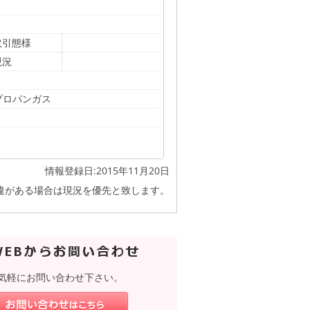
取引態様
現況
プロパンガス
情報登録日:2015年11月20日
違がある場合は現況を優先と致します。
気軽にお問い合わせ下さい。