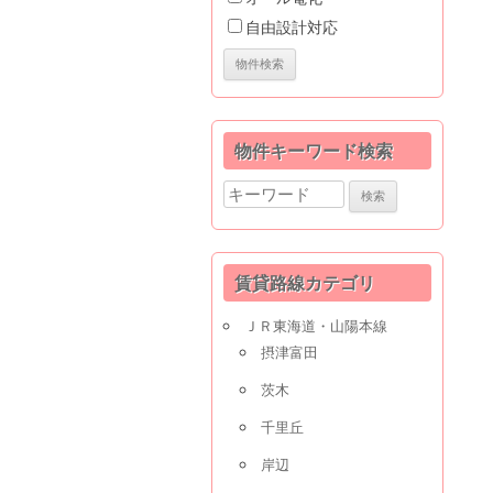
自由設計対応
物件キーワード検索
Search
for:
賃貸路線カテゴリ
ＪＲ東海道・山陽本線
摂津富田
茨木
千里丘
岸辺