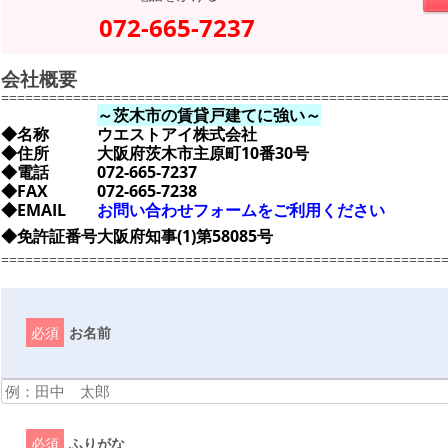
072-665-7237
会社概要
=======================================================
～茨木市の賃貸戸建てに強い～
◆名称
ウエストアイ株式会社
◆住所
大阪府茨木市主原町10番30号
◆電話
072-665-7237
◆FAX
072-665-7238
◆EMAIL
お問い合わせフォームをご利用ください
◆免許証番号
大阪府知事(1)第58085号
=======================================================
必須
お名前
必須
ふりがな