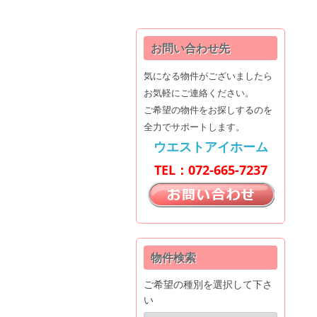
ン
タ
お問い合わせ先
ー
気になる物件がございましたら
お気軽にご連絡ください。
│
ご希望の物件をお探しするのを
全力でサポートします。
ウ
ウエストアイホーム
TEL：072-665-7237
エ
ス
ト
物件検索
ア
ご希望の種別を選択して下さ
い