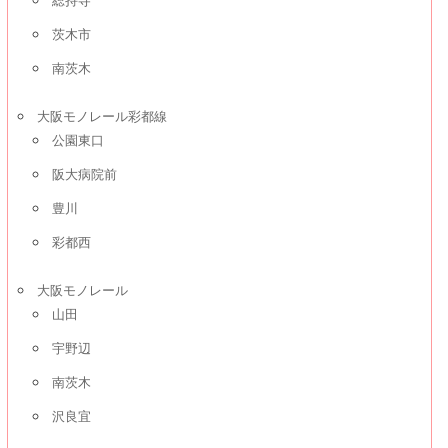
総持寺
茨木市
南茨木
大阪モノレール彩都線
公園東口
阪大病院前
豊川
彩都西
大阪モノレール
山田
宇野辺
南茨木
沢良宜