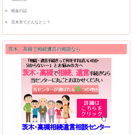
税金の話
茨木市てどんなとこ？
茨木、高槻で相続遺言の相談なら