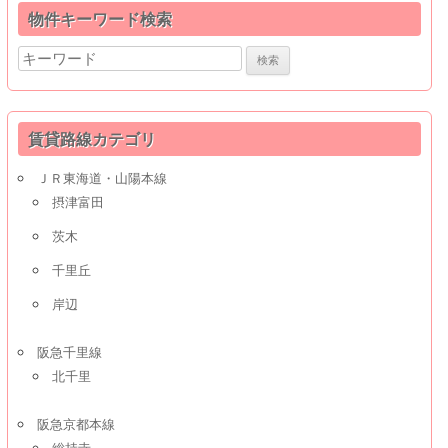
物件キーワード検索
Search
for:
賃貸路線カテゴリ
ＪＲ東海道・山陽本線
摂津富田
茨木
千里丘
岸辺
阪急千里線
北千里
阪急京都本線