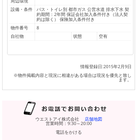
周辺環境
設備・条件
バス・トイレ別 都市ガス 公営水道 排水下水 契
約期間：2年間 保証会社加入条件付き（法人契
約は除く） 保険加入条件付き
物件番号
8
自社物
状態
空有
情報登録日:2015年2月9日
※物件掲載内容と現況に相違がある場合は現況を優先と致し
ます。
ウエストアイ株式会社
店舗地図
営業時間：9:30～20:00
電話をかける