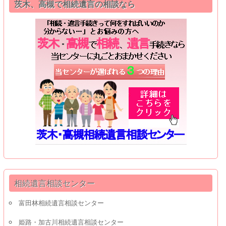
茨木、高槻で相続遺言の相談なら
相続遺言相談センター
富田林相続遺言相談センター
姫路・加古川相続遺言相談センター