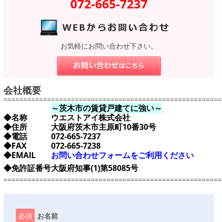
072-665-7237
お気軽にお問い合わせ下さい。
会社概要
=======================================================
～茨木市の賃貸戸建てに強い～
◆名称
ウエストアイ株式会社
◆住所
大阪府茨木市主原町10番30号
◆電話
072-665-7237
◆FAX
072-665-7238
◆EMAIL
お問い合わせフォームをご利用ください
◆免許証番号
大阪府知事(1)第58085号
=======================================================
必須
お名前