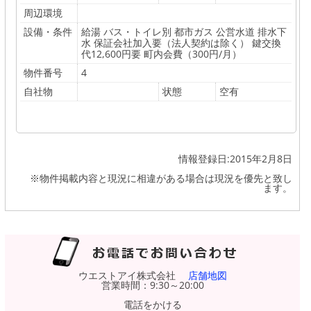
周辺環境
設備・条件
給湯 バス・トイレ別 都市ガス 公営水道 排水下
水 保証会社加入要（法人契約は除く） 鍵交換
代12,600円要 町内会費（300円/月）
物件番号
4
自社物
状態
空有
情報登録日:2015年2月8日
※物件掲載内容と現況に相違がある場合は現況を優先と致し
ます。
ウエストアイ株式会社
店舗地図
営業時間：9:30～20:00
電話をかける