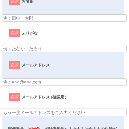
必須
お名前
必須
ふりがな
必須
メールアドレス
必須
メールアドレス (確認用）
郵便番号
※半角
※郵便番号を入力すると途中まで住所が