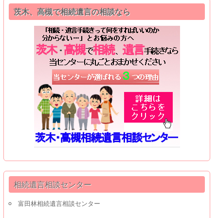
茨木、高槻で相続遺言の相談なら
相続遺言相談センター
富田林相続遺言相談センター