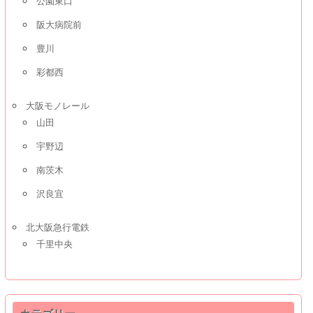
公園東口
阪大病院前
豊川
彩都西
大阪モノレール
山田
宇野辺
南茨木
沢良宜
北大阪急行電鉄
千里中央